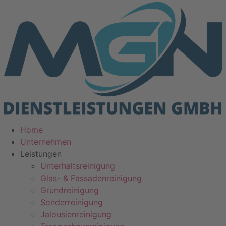
Zum
Inhalt
springen
Home
Unternehmen
Leistungen
Unterhaltsreinigung
Glas- & Fassadenreinigung
Grundreinigung
Sonderreinigung
Jalousienreinigung