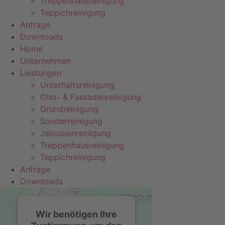
Treppenhausreinigung
Teppichreinigung
Anfrage
Downloads
Home
Unternehmen
Leistungen
Unterhaltsreinigung
Glas- & Fassadenreinigung
Grundreinigung
Sonderreinigung
Jalousienreinigung
Treppenhausreinigung
Teppichreinigung
Anfrage
Downloads
Wir benötigen Ihre