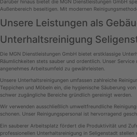
Darüber hinaus bietet die MGN Dienstleistungen GmbH spez
Außenbereich beseitigen. Mit modernen Reinigungsmethoden 
Unsere Leistungen als Gebäu
Unterhaltsreinigung Seligens
Die MGN Dienstleistungen GmbH bietet erstklassige Unterha
Räumlichkeiten stets sauber und ordentlich. Unser Service 
angenehmes Arbeitsumfeld zu gewährleisten.
Unsere Unterhaltsreinigungen umfassen zahlreiche Reinigun
Teppichen und Möbeln ein, die hygienische Säuberung von 
schwer zugängliche Bereiche gründlich gereinigt werden.
Wir verwenden ausschließlich umweltfreundliche Reinigung
schonen. Unser Reinigungspersonal ist hervorragend geschult
Ein sauberer Arbeitsplatz fördert die Produktivität und Zuf
professionellen Unterhaltsreinigung in Seligenstadt stellen 