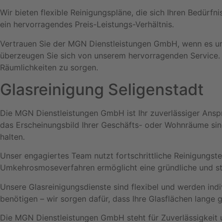
Wir bieten flexible Reinigungspläne, die sich Ihren Bedürfn
ein hervorragendes Preis-Leistungs-Verhältnis.
Vertrauen Sie der MGN Dienstleistungen GmbH, wenn es um 
überzeugen Sie sich von unserem hervorragenden Service. W
Räumlichkeiten zu sorgen.
Glasreinigung Seligenstadt
Die MGN Dienstleistungen GmbH ist Ihr zuverlässiger Anspr
das Erscheinungsbild Ihrer Geschäfts- oder Wohnräume sind
halten.
Unser engagiertes Team nutzt fortschrittliche Reinigungs
Umkehrosmoseverfahren ermöglicht eine gründliche und st
Unsere Glasreinigungsdienste sind flexibel und werden indi
benötigen – wir sorgen dafür, dass Ihre Glasflächen lange 
Die MGN Dienstleistungen GmbH steht für Zuverlässigkeit un