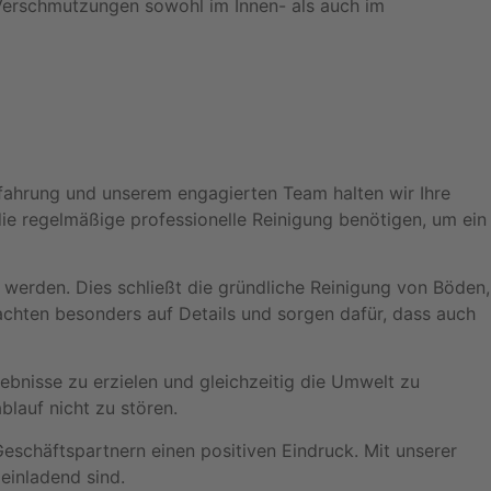
 Verschmutzungen sowohl im Innen- als auch im
rfahrung und unserem engagierten Team halten wir Ihre
die regelmäßige professionelle Reinigung benötigen, um ein
 werden. Dies schließt die gründliche Reinigung von Böden,
achten besonders auf Details und sorgen dafür, dass auch
bnisse zu erzielen und gleichzeitig die Umwelt zu
blauf nicht zu stören.
 Geschäftspartnern einen positiven Eindruck. Mit unserer
 einladend sind.