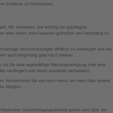
en Eindruck zu hinterlassen.
dt. Wir verstehen, wie wichtig ein gepflegtes
ir alles daran, Ihre Fassaden gründlich und nachhaltig zu
artnäckige Verschmutzungen effektiv zu beseitigen und die
rn auch langfristig geschützt bleiben.
l, ob Sie eine regelmäßige Wartungsreinigung oder eine
aden verlängern und deren Aussehen verbessern.
n. Kontaktieren Sie uns noch heute, um mehr über unsere
zu steigern.
umfassenden Grundreinigungsdienste gehen weit über die