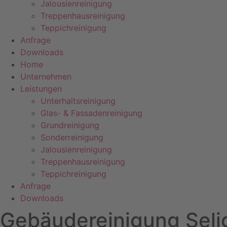
Jalousienreinigung
Treppenhausreinigung
Teppichreinigung
Anfrage
Downloads
Home
Unternehmen
Leistungen
Unterhaltsreinigung
Glas- & Fassadenreinigung
Grundreinigung
Sonderreinigung
Jalousienreinigung
Treppenhausreinigung
Teppichreinigung
Anfrage
Downloads
Gebäudereinigung Seli