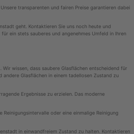
. Unsere transparenten und fairen Preise garantieren dabei
nstadt geht. Kontaktieren Sie uns noch heute und
 für ein stets sauberes und angenehmes Umfeld in Ihren
t. Wir wissen, dass saubere Glasflächen entscheidend für
d andere Glasflächen in einem tadellosen Zustand zu
orragende Ergebnisse zu erzielen. Das moderne
e Reinigungsintervalle oder eine einmalige Reinigung
genstadt in einwandfreiem Zustand zu halten. Kontaktieren