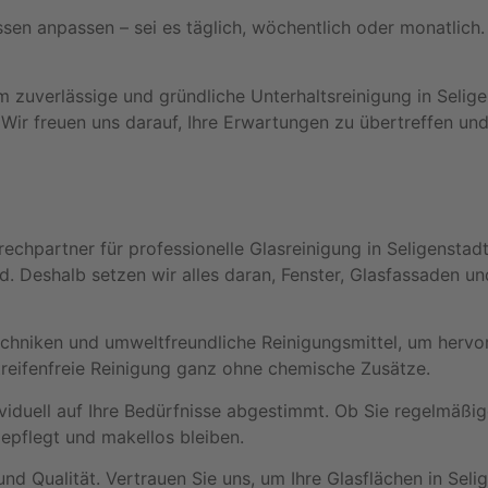
issen anpassen – sei es täglich, wöchentlich oder monatlich
zuverlässige und gründliche Unterhaltsreinigung in Selige
ir freuen uns darauf, Ihre Erwartungen zu übertreffen und
echpartner für professionelle Glasreinigung in Seligenstad
. Deshalb setzen wir alles daran, Fenster, Glasfassaden un
techniken und umweltfreundliche Reinigungsmittel, um herv
reifenfreie Reinigung ganz ohne chemische Zusätze.
viduell auf Ihre Bedürfnisse abgestimmt. Ob Sie regelmäßig
gepflegt und makellos bleiben.
d Qualität. Vertrauen Sie uns, um Ihre Glasflächen in Seli