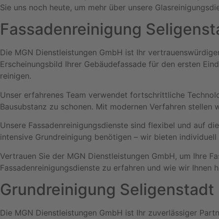
Sie uns noch heute, um mehr über unsere Glasreinigungsdie
Fassadenreinigung Seligenst
Die MGN Dienstleistungen GmbH ist Ihr vertrauenswürdiger A
Erscheinungsbild Ihrer Gebäudefassade für den ersten Eindr
reinigen.
Unser erfahrenes Team verwendet fortschrittliche Technol
Bausubstanz zu schonen. Mit modernen Verfahren stellen wir
Unsere Fassadenreinigungsdienste sind flexibel und auf di
intensive Grundreinigung benötigen – wir bieten individue
Vertrauen Sie der MGN Dienstleistungen GmbH, um Ihre Fas
Fassadenreinigungsdienste zu erfahren und wie wir Ihnen he
Grundreinigung Seligenstadt
Die MGN Dienstleistungen GmbH ist Ihr zuverlässiger Partn