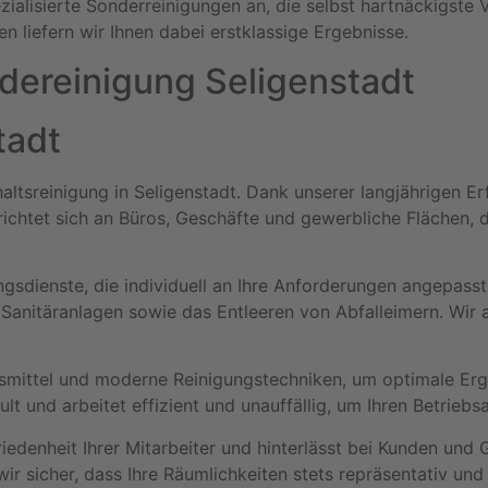
ialisierte Sonderreinigungen an, die selbst hartnäckigste
liefern wir Ihnen dabei erstklassige Ergebnisse.
dereinigung Seligenstadt
tadt
ltsreinigung in Seligenstadt. Dank unserer langjährigen E
richtet sich an Büros, Geschäfte und gewerbliche Flächen, 
gsdienste, die individuell an Ihre Anforderungen angepasst
Sanitäranlagen sowie das Entleeren von Abfalleimern. Wir 
smittel und moderne Reinigungstechniken, um optimale Erge
 und arbeitet effizient und unauffällig, um Ihren Betriebsa
riedenheit Ihrer Mitarbeiter und hinterlässt bei Kunden und
wir sicher, dass Ihre Räumlichkeiten stets repräsentativ und