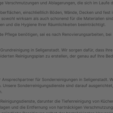
kige Verschmutzungen und Ablagerungen, die sich im Laufe 
Oberflächen, einschließlich Böden, Wände, Decken und fest 
e sowohl wirksam als auch schonend für die Materialien si
n und die Hygiene Ihrer Räumlichkeiten beeinträchtigt.
de Pflege benötigen, sei es nach Renovierungsarbeiten, bei 
Grundreinigung in Seligenstadt. Wir sorgen dafür, dass Ihr
derten Reinigungsplan zu erstellen, der genau auf Ihre Bed
 Ansprechpartner für Sonderreinigungen in Seligenstadt. W
 Unsere Sonderreinigungsdienste sind darauf ausgerichtet
n.
 Reinigungsdienste, darunter die Tiefenreinigung von Küche
anlagen und die Entfernung von hartnäckigen Verschmutzun