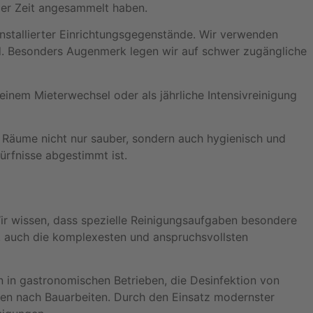
der Zeit angesammelt haben.
installierter Einrichtungsgegenstände. Wir verwenden
nd. Besonders Augenmerk legen wir auf schwer zugängliche
einem Mieterwechsel oder als jährliche Intensivreinigung
e Räume nicht nur sauber, sondern auch hygienisch und
ürfnisse abgestimmt ist.
ir wissen, dass spezielle Reinigungsaufgaben besondere
, auch die komplexesten und anspruchsvollsten
n in gastronomischen Betrieben, die Desinfektion von
gen nach Bauarbeiten. Durch den Einsatz modernster