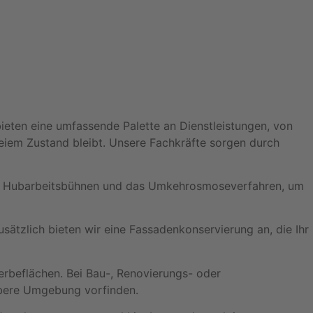
ieten eine umfassende Palette an Dienstleistungen, von
freiem Zustand bleibt. Unsere Fachkräfte sorgen durch
wie Hubarbeitsbühnen und das Umkehrosmoseverfahren, um
ätzlich bieten wir eine Fassadenkonservierung an, die Ihr
rbeflächen. Bei Bau-, Renovierungs- oder
ubere Umgebung vorfinden.