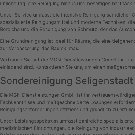
übliche tägliche Reinigung hinaus und beseitigen hartnäc
Unser Service umfasst die intensive Reinigung sämtlicher 
spezialisierte Reinigungsmittel und moderne Techniken, di
Bereiche und die Beseitigung von Schmutz, der das Aussehe
Eine Grundreinigung ist ideal für Räume, die eine tiefgehen
zur Verbesserung des Raumklimas.
Vertrauen Sie auf die MGN Dienstleistungen GmbH für Ihre 
einladend sind. Kontaktieren Sie uns, um einen maßgeschnei
Sondereinigung Seligenstadt
Die MGN Dienstleistungen GmbH ist Ihr vertrauenswürdiger
Fachkenntnisse und maßgeschneiderte Lösungen erfordern.
Reinigungsanforderungen effizient und gründlich zu erfülle
Unser Leistungsspektrum umfasst zahlreiche spezialisierte
medizinischen Einrichtungen, die Reinigung von Industrie