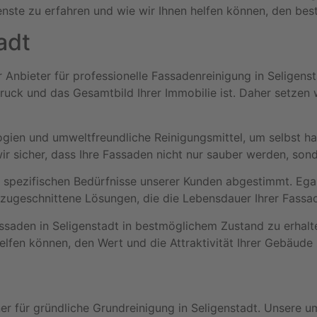
nste zu erfahren und wie wir Ihnen helfen können, den best
adt
nbieter für professionelle Fassadenreinigung in Seligensta
uck und das Gesamtbild Ihrer Immobilie ist. Daher setzen w
ogien und umweltfreundliche Reinigungsmittel, um selbst h
 sicher, dass Ihre Fassaden nicht nur sauber werden, sonde
e spezifischen Bedürfnisse unserer Kunden abgestimmt. Ega
ll zugeschnittene Lösungen, die die Lebensdauer Ihrer Fass
saden in Seligenstadt in bestmöglichem Zustand zu erhalte
lfen können, den Wert und die Attraktivität Ihrer Gebäude 
er für gründliche Grundreinigung in Seligenstadt. Unsere 