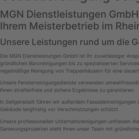
MGN Dienstleistungen GmbH
Ihrem Meisterbetrieb im Rhe
Unsere Leistungen rund um die G
Die MGN Dienstleistungen GmbH ist Ihr zuverlässiger Anspr
gründlichen Büroreinigungen bis zu spezialisierten Service
regelmäßige Reinigung von Treppenhäusern für eine dauer
Unsere Fensterreinigungsdienste verwenden umweltfreundl
Ihnen streifenfreie und sichere Ergebnisse zu garantieren.
In Seligenstadt führen wir außerdem Fassadenreinigungen d
Gebäude langfristig vor Verschmutzungen schützt.
Unsere professionellen Unterhaltsreinigungen umfassen di
Sanierungsprojekten steht Ihnen unser Team mit gründlich