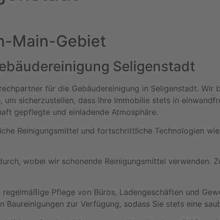
in-Main-Gebiet
ebäudereinigung Seligenstadt
echpartner für die Gebäudereinigung in Seligenstadt. Wir b
s, um sicherzustellen, dass Ihre Immobilie stets in einwand
haft gepflegte und einladende Atmosphäre.
iche Reinigungsmittel und fortschrittliche Technologien 
urch, wobei wir schonende Reinigungsmittel verwenden. Zus
e regelmäßige Pflege von Büros, Ladengeschäften und Gewe
en Baureinigungen zur Verfügung, sodass Sie stets eine sa